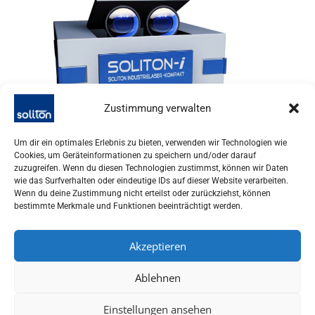
Zustimmung verwalten
Um dir ein optimales Erlebnis zu bieten, verwenden wir Technologien wie
Cookies, um Geräteinformationen zu speichern und/oder darauf
zuzugreifen. Wenn du diesen Technologien zustimmst, können wir Daten
wie das Surfverhalten oder eindeutige IDs auf dieser Website verarbeiten.
Wenn du deine Zustimmung nicht erteilst oder zurückziehst, können
bestimmte Merkmale und Funktionen beeinträchtigt werden.
Akzeptieren
SOLITON LASER UND MESSTECHNIK GMBH, TALHOFSTR. 32,
82205 GILCHING
Ablehnen
+49 (0) 8105 – 7792-0
Einstellungen ansehen
Impressum | Datenschutzerklärung
|
AGB