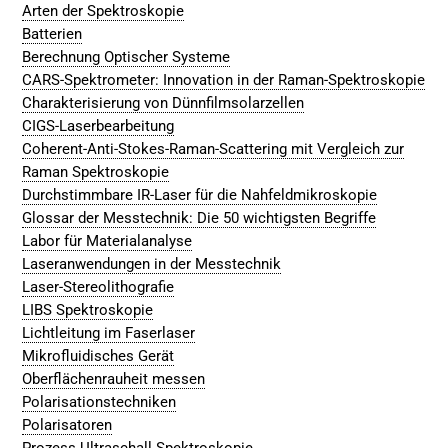
Arten der Spektroskopie
Batterien
Berechnung Optischer Systeme
CARS-Spektrometer: Innovation in der Raman-Spektroskopie
Charakterisierung von Dünnfilmsolarzellen
CIGS-Laserbearbeitung
Coherent-Anti-Stokes-Raman-Scattering mit Vergleich zur
Raman Spektroskopie
Durchstimmbare IR-Laser für die Nahfeldmikroskopie
Glossar der Messtechnik: Die 50 wichtigsten Begriffe
Labor für Materialanalyse
Laseranwendungen in der Messtechnik
Laser-Stereolithografie
LIBS Spektroskopie
Lichtleitung im Faserlaser
Mikrofluidisches Gerät
Oberflächenrauheit messen
Polarisationstechniken
Polarisatoren
Prozess Ultraschall Spektroskopie