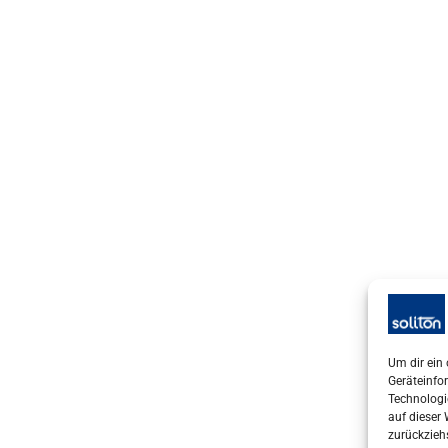
Um dir ein
Geräteinfo
Technologi
auf dieser
zurückzieh