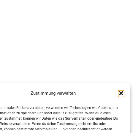
Zustimmung verwalten
 optimales Erlebnis zu bieten, verwenden wir Technologien wie Cookies, um
rmationen zu speichern und/oder darauf zuzugreifen. Wenn du diesen
en zustimmst, können wir Daten wie das Surfverhalten oder eindeutige IDs
 Website verarbeiten. Wenn du deine Zustimmung nicht erteilst oder
st, können bestimmte Merkmale und Funktionen beeinträchtigt werden.