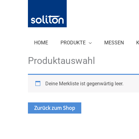
Zum
Inhalt
springen
HOME
PRODUKTE
MESSEN
Produktauswahl
Deine Merkliste ist gegenwärtig leer.
Zurück zum Shop