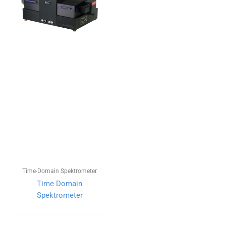
Time-Domain Spektrometer
Time Domain
Spektrometer