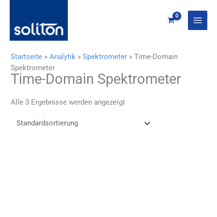
Zum
Inhalt
springen
Startseite
»
Analytik
»
Spektrometer
»
Time-Domain
Spektrometer
Time-Domain Spektrometer
Alle 3 Ergebnisse werden angezeigt