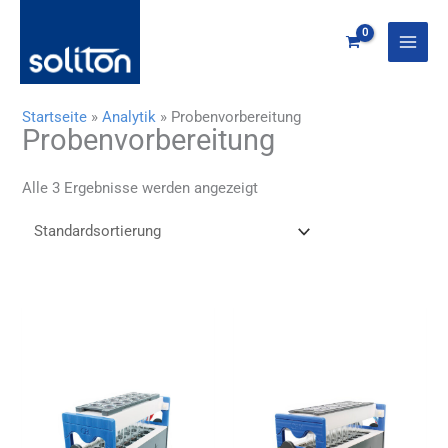
Zum
Inhalt
springen
Startseite
»
Analytik
»
Probenvorbereitung
Probenvorbereitung
Alle 3 Ergebnisse werden angezeigt