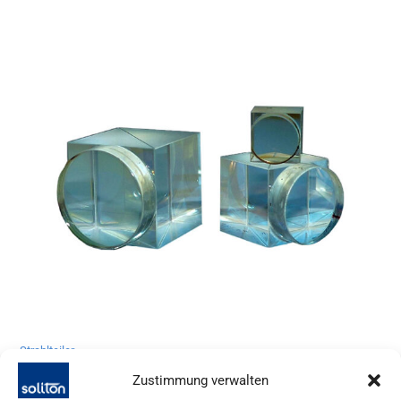
Strahlteiler
Zustimmung verwalten
Anfrage stellen