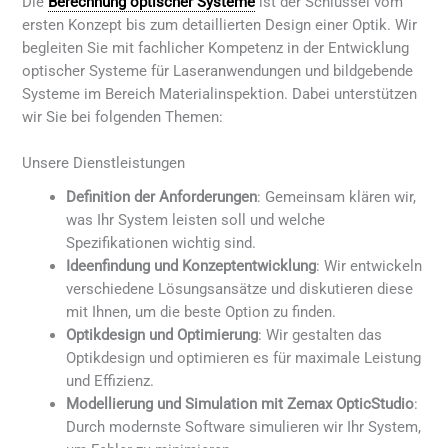
Die
Berechnung optischer Systeme
ist der Schlüssel vom
ersten Konzept bis zum detaillierten Design einer Optik. Wir
begleiten Sie mit fachlicher Kompetenz in der Entwicklung
optischer Systeme für Laseranwendungen und bildgebende
Systeme im Bereich Materialinspektion. Dabei unterstützen
wir Sie bei folgenden Themen:
Unsere Dienstleistungen
Definition der Anforderungen
: Gemeinsam klären wir,
was Ihr System leisten soll und welche
Spezifikationen wichtig sind.
Ideenfindung und Konzeptentwicklung
: Wir entwickeln
verschiedene Lösungsansätze und diskutieren diese
mit Ihnen, um die beste Option zu finden.
Optikdesign und Optimierung
: Wir gestalten das
Optikdesign und optimieren es für maximale Leistung
und Effizienz.
Modellierung und Simulation mit Zemax OpticStudio
:
Durch modernste Software simulieren wir Ihr System,