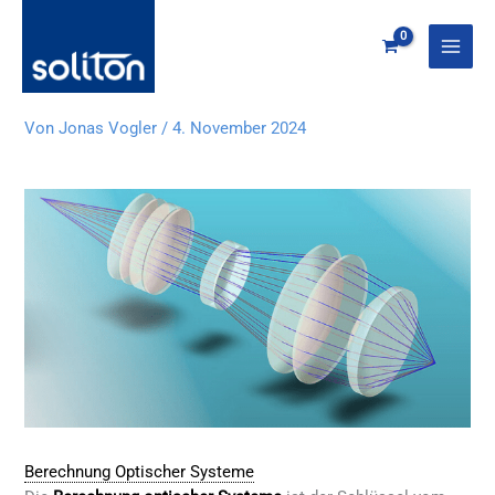
Zum
Inhalt
springen
Von
Jonas Vogler
/
4. November 2024
Berechnung Optischer Systeme