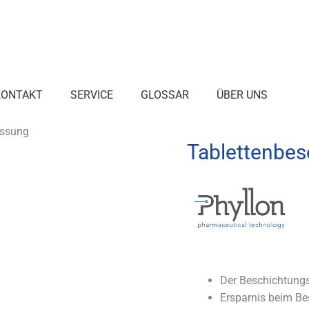
KONTAKT
SERVICE
GLOSSAR
ÜBER UNS
essung
Tablettenbe
Der Beschichtung
Ersparnis beim Be