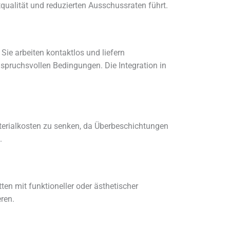
qualität und reduzierten Ausschussraten führt.
ie arbeiten kontaktlos und liefern
nspruchsvollen Bedingungen. Die Integration in
aterialkosten zu senken, da Überbeschichtungen
.
en mit funktioneller oder ästhetischer
ren.