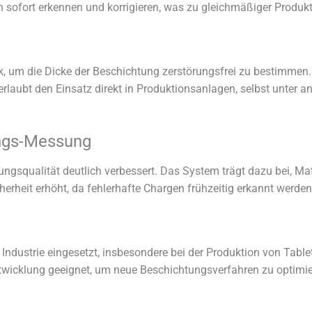
sofort erkennen und korrigieren, was zu gleichmäßiger Produkt
um die Dicke der Beschichtung zerstörungsfrei zu bestimmen. S
rlaubt den Einsatz direkt in Produktionsanlagen, selbst unter a
ungs-Messung
ngsqualität deutlich verbessert. Das System trägt dazu bei, M
herheit erhöht, da fehlerhafte Chargen frühzeitig erkannt werden
dustrie eingesetzt, insbesondere bei der Produktion von Tablett
twicklung geeignet, um neue Beschichtungsverfahren zu optimie