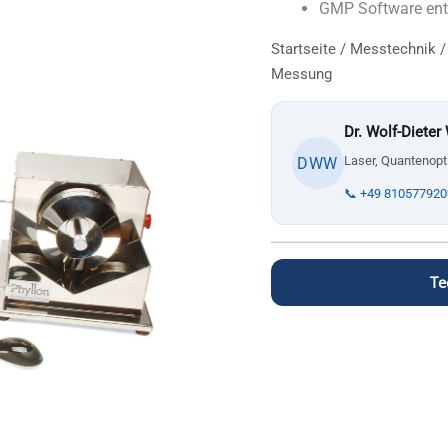
GMP Software ents
Startseite
/
Messtechnik
Messung
Dr. Wolf-Dieter
Laser, Quantenopt
DWW
📞 +49 810577920
Te