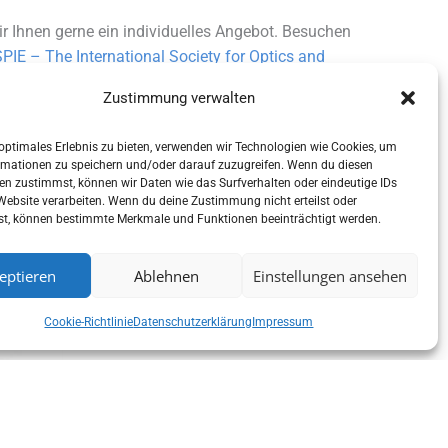
ir Ihnen gerne ein individuelles Angebot. Besuchen
SPIE – The International Society for Optics and
Zustimmung verwalten
 optimales Erlebnis zu bieten, verwenden wir Technologien wie Cookies, um
rmationen zu speichern und/oder darauf zuzugreifen. Wenn du diesen
en zustimmst, können wir Daten wie das Surfverhalten oder eindeutige IDs
 Website verarbeiten. Wenn du deine Zustimmung nicht erteilst oder
st, können bestimmte Merkmale und Funktionen beeinträchtigt werden.
eptieren
Ablehnen
Einstellungen ansehen
Cookie-Richtlinie
Datenschutzerklärung
Impressum