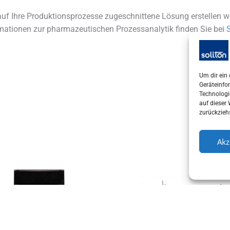
 auf Ihre Produktionsprozesse zugeschnittene Lösung erstellen w
rmationen zur pharmazeutischen Prozessanalytik finden Sie bei
Um dir ein
Geräteinfo
Technologi
auf dieser
zurückzieh
Akz