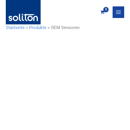
Zum
Inhalt
springen
Startseite
»
Produkte
»
OEM Sensoren