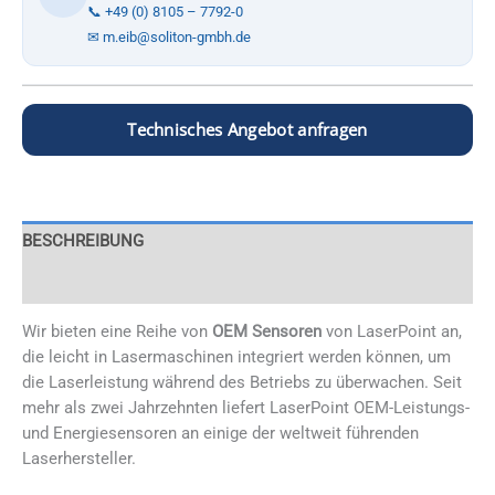
📞 +49 (0) 8105 – 7792-0
✉ m.eib@soliton-gmbh.de
Technisches Angebot anfragen
BESCHREIBUNG
VARIANTEN
Wir bieten eine Reihe von
OEM Sensoren
von LaserPoint an,
die leicht in Lasermaschinen integriert werden können, um
die Laserleistung während des Betriebs zu überwachen. Seit
mehr als zwei Jahrzehnten liefert LaserPoint OEM-Leistungs-
und Energiesensoren an einige der weltweit führenden
Laserhersteller.