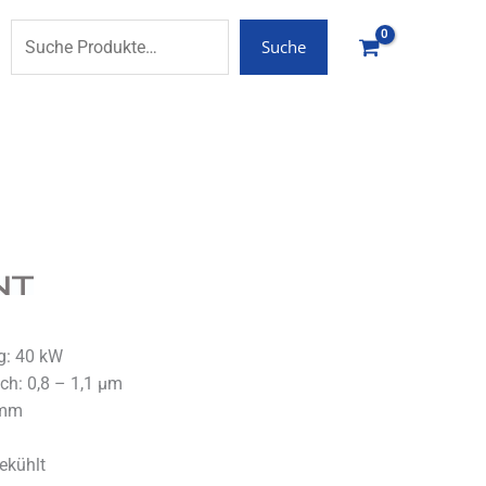
Suche
g: 40 kW
ch: 0,8 – 1,1 µm
 mm
ekühlt