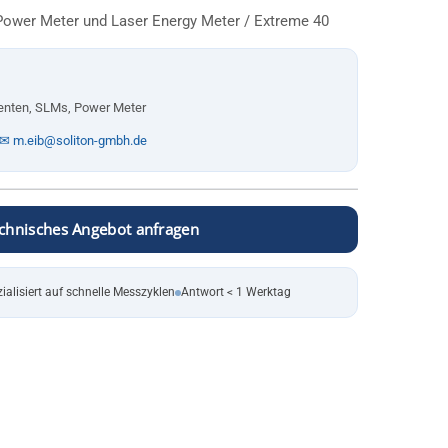
Power Meter und Laser Energy Meter
/ Extreme 40
nten, SLMs, Power Meter
✉ m.eib@soliton-gmbh.de
chnisches Angebot anfragen
ialisiert auf schnelle Messzyklen
Antwort < 1 Werktag