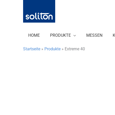
Zum
Inhalt
springen
HOME
PRODUKTE
MESSEN
Startseite
»
Produkte
»
Extreme 40