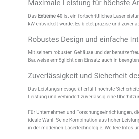
Maximale Leistung für höchste A
Das
Extreme 40
ist ein fortschrittliches Laserlei
kW entwickelt wurde. Es bietet präzise und zuverl
Robustes Design und einfache Int
Mit seinem robusten Gehäuse und der benutzerfreun
Bauweise ermöglicht den Einsatz auch in beengte
Zuverlässigkeit und Sicherheit d
Das Leistungsmessgerät erfüllt höchste Sicherheit
Leistung und verhindert zuverlässig eine Überhitz
Für Unternehmen und Forschungseinrichtungen, die
ideale Wahl. Seine Kombination aus hoher Leistun
in der modernen Lasertechnologie. Weitere Infos un