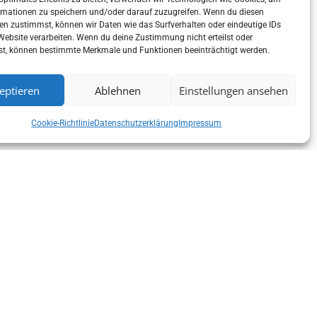
rmationen zu speichern und/oder darauf zuzugreifen. Wenn du diesen
en zustimmst, können wir Daten wie das Surfverhalten oder eindeutige IDs
 Website verarbeiten. Wenn du deine Zustimmung nicht erteilst oder
st, können bestimmte Merkmale und Funktionen beeinträchtigt werden.
eptieren
Ablehnen
Einstellungen ansehen
Cookie-Richtlinie
Datenschutzerklärung
Impressum