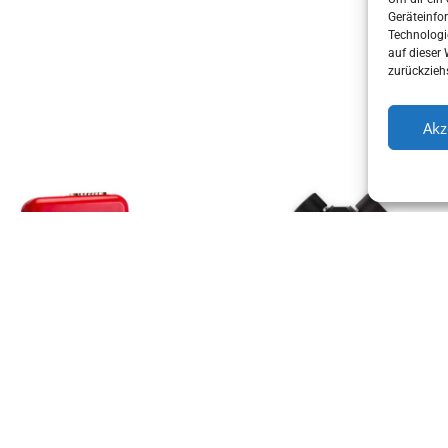
Geräteinfo
Technologi
auf dieser
zurückzieh
Akz