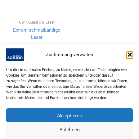
CW / Quasi CW Laser
Extrem schmalbandige
Laser
Zustimmung verwalten
Um dir ein optimales Erlebnis zu bieten, verwenden wir Technologien wie
Cookies, um Geräteinformationen zu speichern und/oder darauf
zuzugreifen. Wenn du diesen Technologien zustimmst, können wir Daten
wie das Surfverhalten oder eindeutige IDs auf dieser Website verarbeiten.
Wenn du deine Zustimmung nicht erteilst oder zurückziehst, können
bestimmte Merkmale und Funktionen beeinträchtigt werden.
Akzeptieren
SOLITON LASER UND MESSTECHNIK GMBH, TALHOFSTR. 32,
Ablehnen
82205 GILCHING