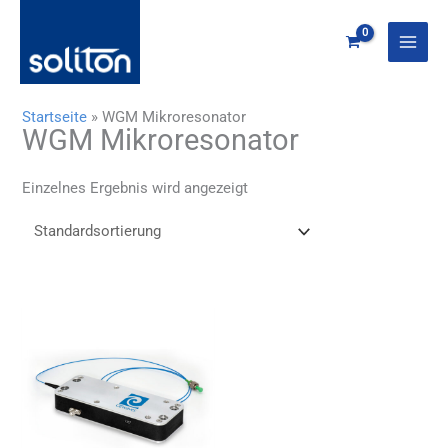
Zum
Inhalt
springen
Startseite
»
WGM Mikroresonator
WGM Mikroresonator
Einzelnes Ergebnis wird angezeigt