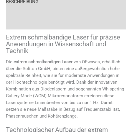
BESCHREIBUNG
ANWENDUNGEN
VIDEO
Extrem schmalbandige Laser für präzise
Anwendungen in Wissenschaft und
Technik
Die
extrem schmalbandigen Laser
von OEwaves, erhältlich
über die Soliton GmbH, bieten eine außergewöhnlich hohe
spektrale Reinheit, wie sie für modernste Anwendungen in
der Hochtechnologie benötigt wird. Dank der innovativen
Kombination aus Diodenlasern und sogenannten Whispering-
Gallery-Mode (WGM) Mikroresonatoren erreichen diese
Lasersysteme Linienbreiten von bis zu nur 1 Hz. Damit
setzen sie neue Maßstäbe in Bezug auf Frequenzstabilität,
Phasenrauschen und Kohärenzlänge.
Technologischer Aufbau der extrem