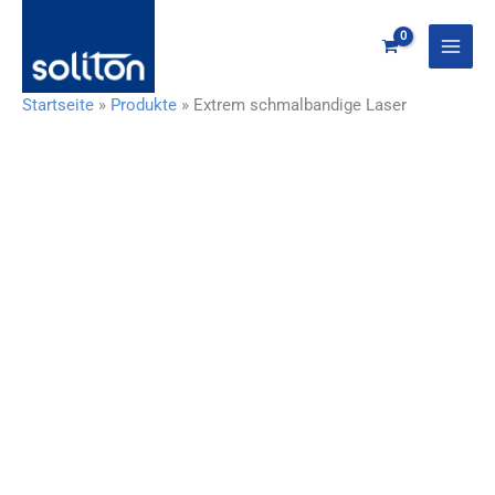
Zum
Inhalt
springen
Startseite
»
Produkte
»
Extrem schmalbandige Laser