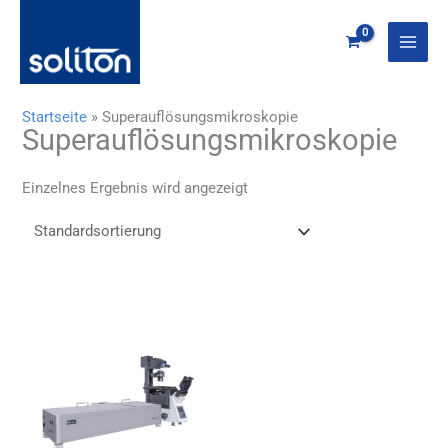
Zum
Inhalt
springen
Startseite
»
Superauflösungsmikroskopie
Superauflösungsmikroskopie
Einzelnes Ergebnis wird angezeigt