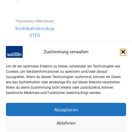
Fluoreszenz Mikroskope
Konfokalmikroskop
STED
Zustimmung verwalten
Um dir ein optimales Erlebnis zu bieten, verwenden wir Technologien wie
Cookies, um Geräteinformationen zu speichern und/oder darauf
zuzugreifen. Wenn du diesen Technologien zustimmst, können wir Daten
wie das Surfverhalten oder eindeutige IDs auf dieser Website verarbeiten.
Wenn du deine Zustimmung nicht erteilst oder zurückziehst, können
bestimmte Merkmale und Funktionen beeinträchtigt werden.
Akzeptieren
SOLITON LASER UND MESSTECHNIK GMBH, TALHOFSTR. 32,
Ablehnen
82205 GILCHING