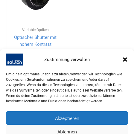
Variable Optiken
Optischer Shutter mit
hohem Kontrast
Zustimmung verwalten
Um dir ein optimales Erlebnis zu bieten, verwenden wir Technologien wie
Cookies, um Geräteinformationen zu speichern und/oder darauf
zuzugreifen. Wenn du diesen Technologien zustimmst, können wir Daten
wie das Surfverhalten oder eindeutige IDs auf dieser Website verarbeiten.
Wenn du deine Zustimmung nicht erteilst oder zurückziehst, können
bestimmte Merkmale und Funktionen beeinträchtigt werden.
Akzeptieren
SOLITON LASER UND MESSTECHNIK GMBH, TALHOFSTR. 32,
Ablehnen