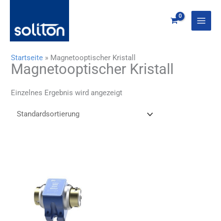
Zum
Inhalt
springen
Startseite
»
Magnetooptischer Kristall
Magnetooptischer Kristall
Einzelnes Ergebnis wird angezeigt