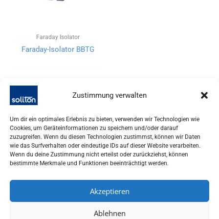
Faraday Isolator
Faraday-Isolator BBTG
Zustimmung verwalten
Um dir ein optimales Erlebnis zu bieten, verwenden wir Technologien wie
Cookies, um Geräteinformationen zu speichern und/oder darauf
zuzugreifen. Wenn du diesen Technologien zustimmst, können wir Daten
wie das Surfverhalten oder eindeutige IDs auf dieser Website verarbeiten.
Wenn du deine Zustimmung nicht erteilst oder zurückziehst, können
bestimmte Merkmale und Funktionen beeinträchtigt werden.
Akzeptieren
SOLITON LASER UND MESSTECHNIK GMBH, TALHOFSTR. 32,
82205 GILCHING
Ablehnen