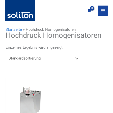
Zum
Inhalt
springen
Startseite
»
Hochdruck Homogenisatoren
Hochdruck Homogenisatoren
Einzelnes Ergebnis wird angezeigt