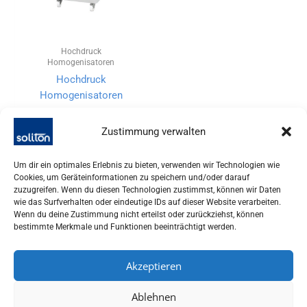
Hochdruck
Homogenisatoren
Hochdruck
Homogenisatoren
Zustimmung verwalten
Um dir ein optimales Erlebnis zu bieten, verwenden wir Technologien wie
Cookies, um Geräteinformationen zu speichern und/oder darauf
zuzugreifen. Wenn du diesen Technologien zustimmst, können wir Daten
wie das Surfverhalten oder eindeutige IDs auf dieser Website verarbeiten.
Wenn du deine Zustimmung nicht erteilst oder zurückziehst, können
bestimmte Merkmale und Funktionen beeinträchtigt werden.
Akzeptieren
SOLITON LASER UND MESSTECHNIK GMBH, TALHOFSTR. 32,
Ablehnen
82205 GILCHING