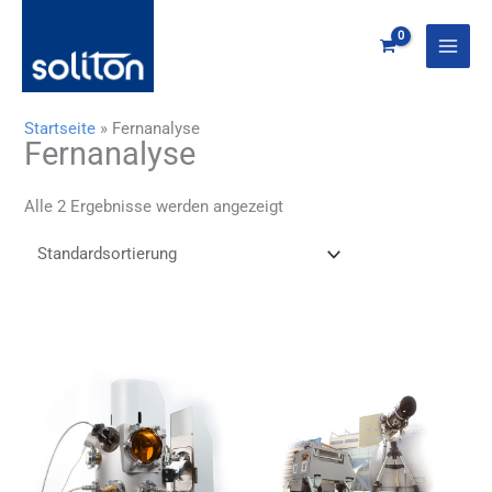
Zum
Inhalt
springen
Startseite
»
Fernanalyse
Fernanalyse
Alle 2 Ergebnisse werden angezeigt