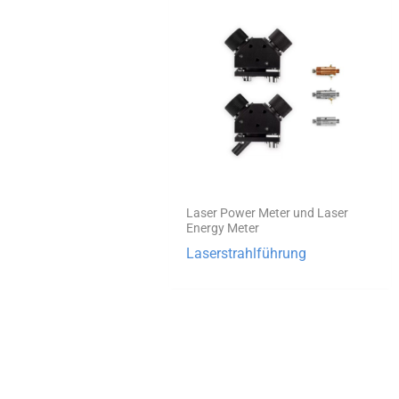
Laser Power Meter und Laser
Energy Meter
Laserstrahlführung