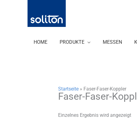
Zum
Inhalt
springen
HOME
PRODUKTE
MESSEN
Startseite
»
Faser-Faser-Koppler
Faser-Faser-Koppl
Einzelnes Ergebnis wird angezeigt