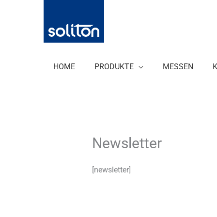
Zum
Inhalt
springen
HOME
PRODUKTE
MESSEN
Newsletter
[newsletter]