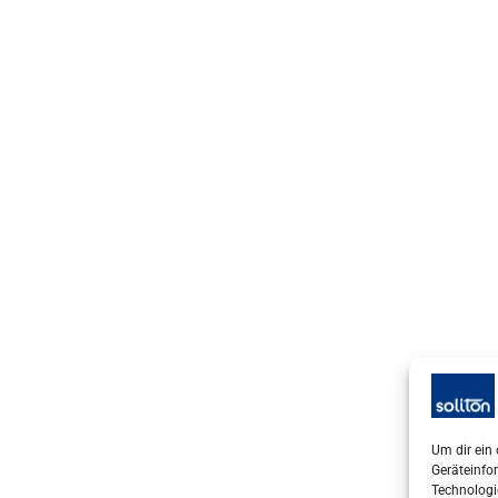
Um dir ein
Geräteinfo
Technologi