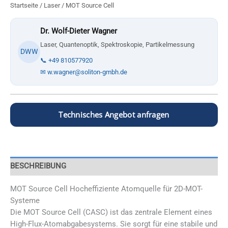
Startseite
/
Laser
/ MOT Source Cell
Dr. Wolf-Dieter Wagner
Laser, Quantenoptik, Spektroskopie, Partikelmessung
DWW
📞 +49 810577920
✉ w.wagner@soliton-gmbh.de
Technisches Angebot anfragen
BESCHREIBUNG
MOT Source Cell Hocheffiziente Atomquelle für 2D-MOT-
Systeme
Die MOT Source Cell (CASC) ist das zentrale Element eines
High-Flux-Atomabgabesystems. Sie sorgt für eine stabile und