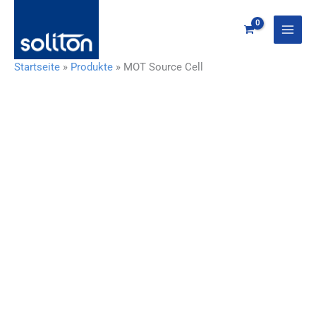
Zum
Inhalt
springen
Startseite
»
Produkte
»
MOT Source Cell