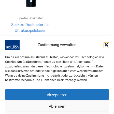
Spektro Dosimeter
Spektro-Dosimeter für
Ultrakurzpulslaser
Zustimmung verwalten
Um dir ein optimales Erlebnis zu bieten, verwenden wir Technologien wie
Cookies, um Geräteinformationen zu speichern und/oder darauf
zuzugreifen. Wenn du diesen Technologien zustimmst, können wir Daten
wie das Surfverhalten oder eindeutige IDs auf dieser Website verarbeiten.
Wenn du deine Zustimmung nicht erteilst oder zurückziehst, können
bestimmte Merkmale und Funktionen beeinträchtigt werden.
Akzeptieren
SOLITON LASER UND MESSTECHNIK GMBH, TALHOFSTR. 32,
Ablehnen
82205 GILCHING