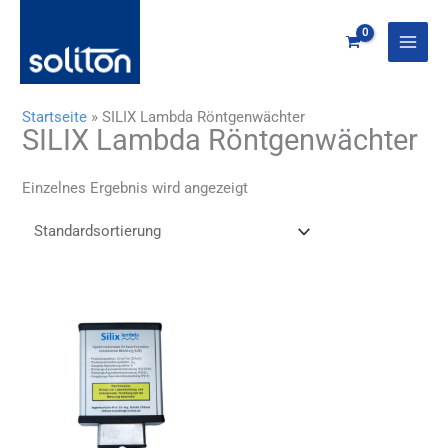
Zum
Inhalt
springen
Startseite
»
SILIX Lambda Röntgenwächter
SILIX Lambda Röntgenwächter
Einzelnes Ergebnis wird angezeigt