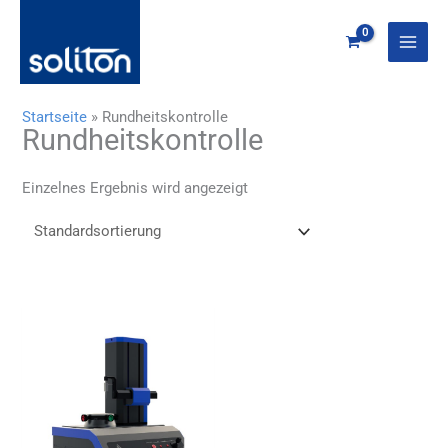
Zum
Inhalt
springen
Startseite
»
Rundheitskontrolle
Rundheitskontrolle
Einzelnes Ergebnis wird angezeigt