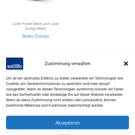
Laser Power Meter und Laser
Energy Meter
Beam Dumps
Zustimmung verwalten
Um dir ein optimales Erlebnis zu bieten, verwenden wir Technologien wie
Cookies, um Geräteinformationen zu speichern und/oder darauf
zuzugreifen. Wenn du diesen Technologien zustimmst, können wir Daten
wie das Surfverhalten oder eindeutige IDs auf dieser Website verarbeiten.
Wenn du deine Zustimmung nicht erteilst oder zurückziehst, können
bestimmte Merkmale und Funktionen beeinträchtigt werden.
Akzeptieren
SOLITON LASER UND MESSTECHNIK GMBH, TALHOFSTR. 32,
82205 GILCHING