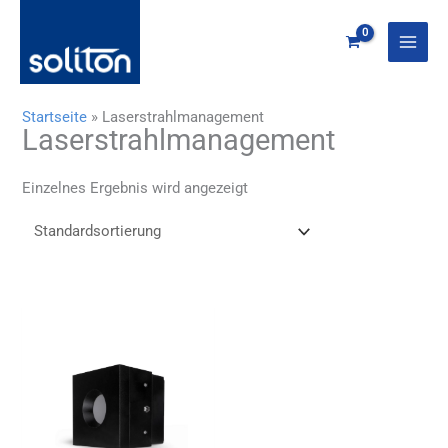
Zum
Inhalt
springen
Startseite
»
Laserstrahlmanagement
Laserstrahlmanagement
Einzelnes Ergebnis wird angezeigt