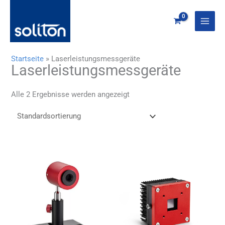
Zum
Inhalt
springen
Startseite
»
Laserleistungsmessgeräte
Laserleistungsmessgeräte
Alle 2 Ergebnisse werden angezeigt