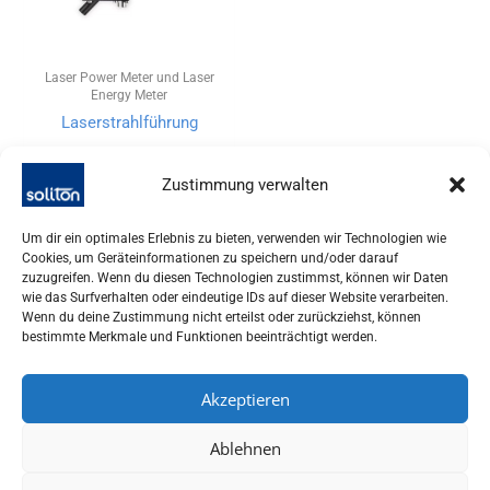
Laser Power Meter und Laser
Energy Meter
Laserstrahlführung
Zustimmung verwalten
Um dir ein optimales Erlebnis zu bieten, verwenden wir Technologien wie
Cookies, um Geräteinformationen zu speichern und/oder darauf
zuzugreifen. Wenn du diesen Technologien zustimmst, können wir Daten
wie das Surfverhalten oder eindeutige IDs auf dieser Website verarbeiten.
Wenn du deine Zustimmung nicht erteilst oder zurückziehst, können
bestimmte Merkmale und Funktionen beeinträchtigt werden.
Akzeptieren
SOLITON LASER UND MESSTECHNIK GMBH, TALHOFSTR. 32,
Ablehnen
82205 GILCHING