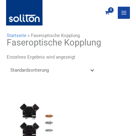
Zum
Inhalt
springen
Startseite
»
Faseroptische Kopplung
Faseroptische Kopplung
Einzelnes Ergebnis wird angezeigt