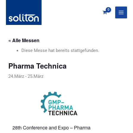
Zum
Inhalt
springen
« Alle Messen
Diese Messe hat bereits stattgefunden.
Pharma Technica
24.März
-
25.März
28th Conference and Expo – Pharma