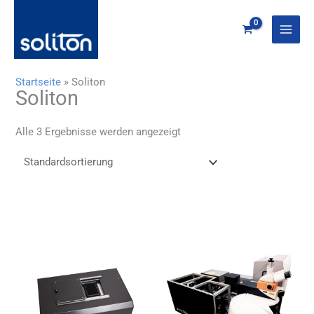
Zum
Inhalt
springen
Startseite
»
Soliton
Soliton
Alle 3 Ergebnisse werden angezeigt